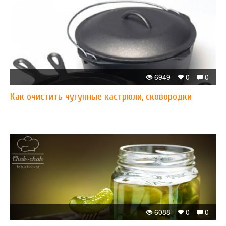
6949
0
0
Как очистить чугунные кастрюли, сковородки
6088
0
0