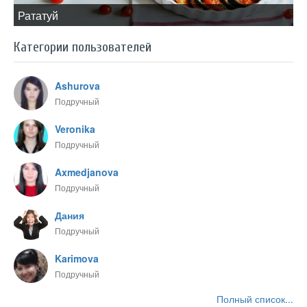
​Рататуй
Категории пользователей
Ashurova
Подручный
Veronika
Подручный
Axmedjanova
Подручный
Дания
Подручный
Karimova
Подручный
Полный список...