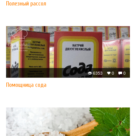
Полезный рассол
6353
0
0
Помощница сода