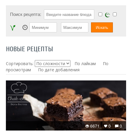
Поиск рецепта:
НОВЫЕ РЕЦЕПТЫ
Сортировать:
По лайкам
По
просмотрам
По дате добавления
6671
0
0