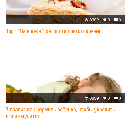
8392
0
0
Торт "Наполеон": хитрости приготовления
6839
0
0
7 правил как кормить ребенка, чтобы укрепить
его иммунитет