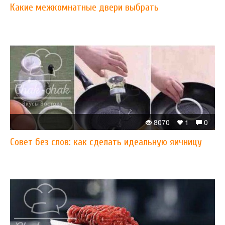
Какие межкомнатные двери выбрать
8070
1
0
Совет без слов: как сделать идеальную яичницу