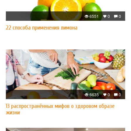
6551
0
0
22 способа применения лимона
6635
0
0
13 распространённых мифов о здоровом образе
жизни