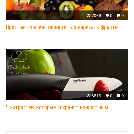
7069
0
0
Простые способы почистить и нарезать фрукты
6816
0
0
5 хитростей, которые сохранят нож острым