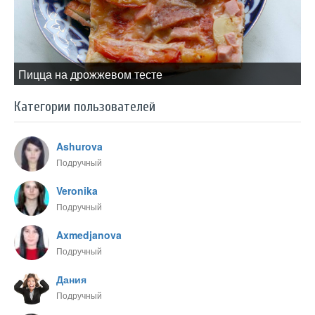
Пицца на дрожжевом тесте
Категории пользователей
Ashurova
Подручный
Veronika
Подручный
Axmedjanova
Подручный
Дания
Подручный