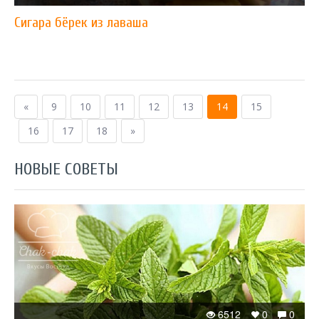
Сигара бёрек из лаваша
«
9
10
11
12
13
14
15
16
17
18
»
НОВЫЕ СОВЕТЫ
6512
0
0