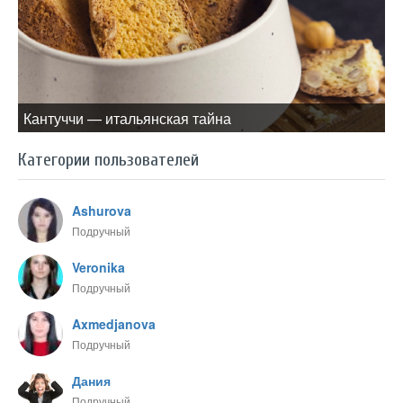
Кантуччи — итальянская тайна
Категории пользователей
Ashurova
Подручный
Veronika
Подручный
Axmedjanova
Подручный
Дания
Подручный