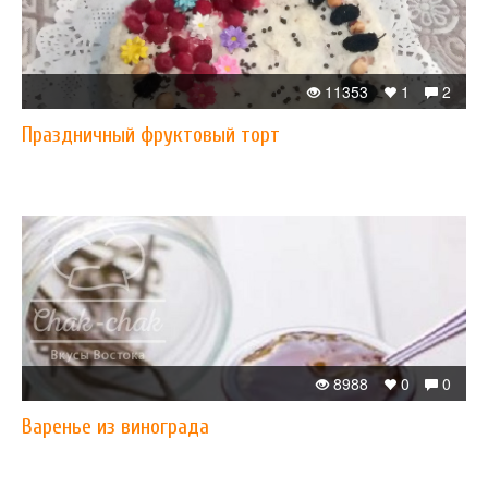
11353
1
2
Праздничный фруктовый торт
8988
0
0
Варенье из винограда