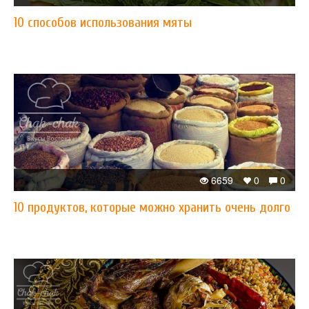
10 способов использования мяты
6659
0
0
10 продуктов, которые можно хранить очень долго