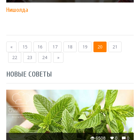
Нишолда
«
15
16
17
18
19
20
21
22
23
24
»
НОВЫЕ СОВЕТЫ
6508
0
0