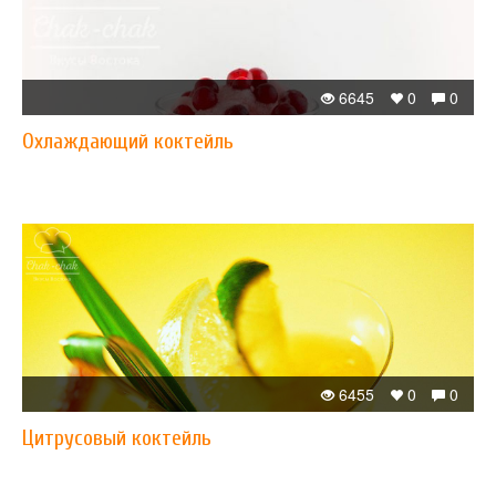
6645
0
0
Охлаждающий коктейль
6455
0
0
Цитрусовый коктейль