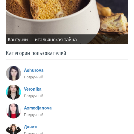
Кантуччи — итальянская тайна
Категории пользователей
Ashurova
Подручный
Veronika
Подручный
Axmedjanova
Подручный
Дания
Подручный