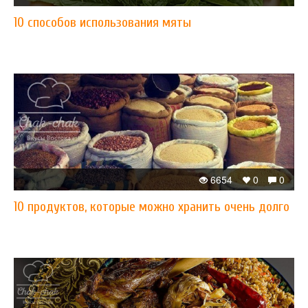
10 способов использования мяты
6654
0
0
10 продуктов, которые можно хранить очень долго