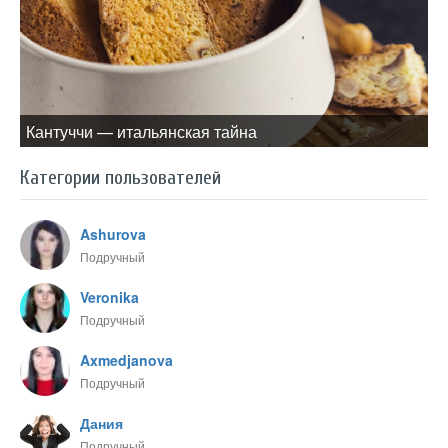
Кантуччи — итальянская тайна
Категории пользователей
Ashurova
Подручный
Veronika
Подручный
Axmedjanova
Подручный
Дания
Подручный