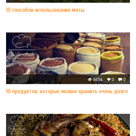
10 способов использования мяты
6654
0
0
10 продуктов, которые можно хранить очень долго