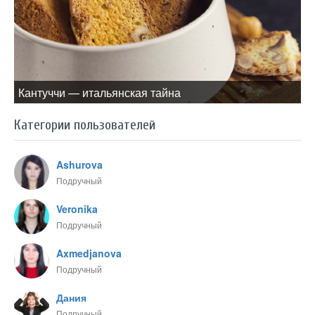
Кантуччи — итальянская тайна
Категории пользователей
Ashurova
Подручный
Veronika
Подручный
Axmedjanova
Подручный
Дания
Подручный