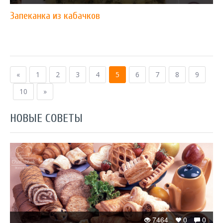
Запеканка из кабачков
«
1
2
3
4
5
6
7
8
9
10
»
НОВЫЕ СОВЕТЫ
7464
0
0