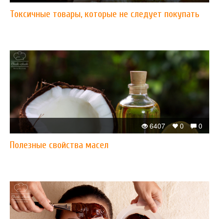
Токсичные товары, которые не следует покупать
6407
0
0
Полезные свойства масел