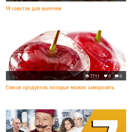
14 советов для выпечки
7711
0
0
Список продуктов, которые можно заморозить