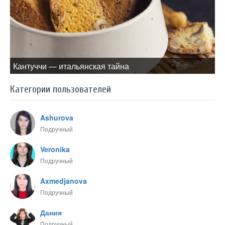
Кантуччи — итальянская тайна
Категории пользователей
Ashurova
Подручный
Veronika
Подручный
Axmedjanova
Подручный
Дания
Подручный