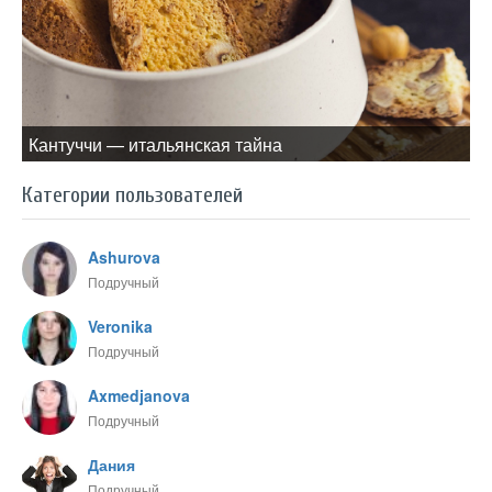
Кантуччи — итальянская тайна
Категории пользователей
Ashurova
Подручный
Veronika
Подручный
Axmedjanova
Подручный
Дания
Подручный