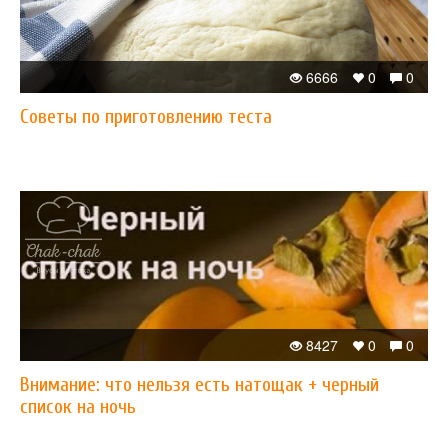
6666
0
0
Советы по приготовлению теста
8427
0
0
Внимание: что нельзя есть натощак + черный
список на ночь