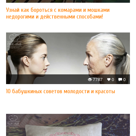
Узнай как бороться с комарами и мошками
недорогими и действенными способами!
7787
0
0
10 бабушкиных советов молодости и красоты