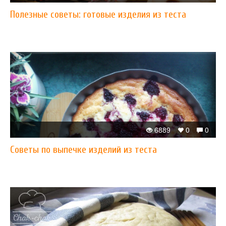
Полезные советы: готовые изделия из теста
6889
0
0
Советы по выпечке изделий из теста