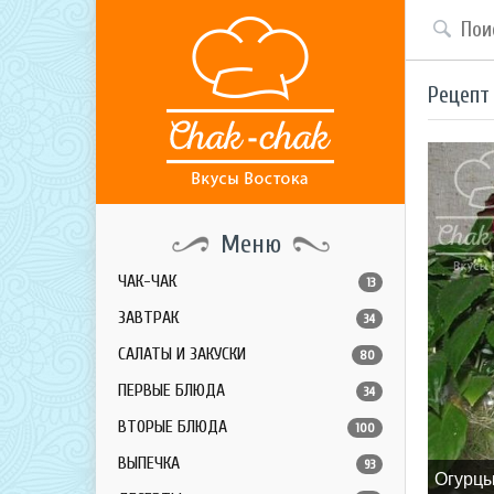
Рецепт
Меню
ЧАК-ЧАК
13
ЗАВТРАК
34
САЛАТЫ И ЗАКУСКИ
80
ПЕРВЫЕ БЛЮДА
34
ВТОРЫЕ БЛЮДА
100
ВЫПЕЧКА
93
Огурцы