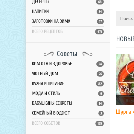
ДЕСЕРТЫ
68
НАПИТКИ
34
Поиск
ЗАГОТОВКИ НА ЗИМУ
17
ВСЕГО РЕЦЕПТОВ
473
НОВЫ
Советы
КРАСОТА И ЗДОРОВЬЕ
24
УЮТНЫЙ ДОМ
26
КУХНЯ И ПИТАНИЕ
82
МОДА И СТИЛЬ
6
БАБУШКИНЫ СЕКРЕТЫ
14
Шурпа 
СЕМЕЙНЫЙ БЮДЖЕТ
3
ВСЕГО СОВЕТОВ
155