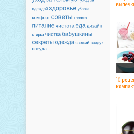
выпечк
здоровье
одеждой
уборка
советы
комфорт
глажка
еда
питание
чистота
дизайн
бабушкины
чистка
стирка
секреты
одежда
свежий воздух
посуда
10 реце
компак