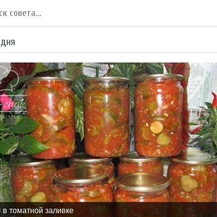
 дня
 в томатной заливке