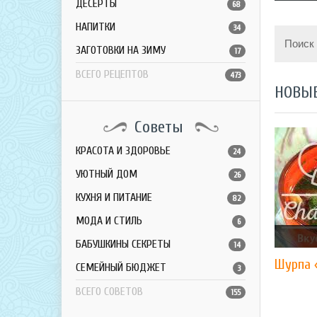
ДЕСЕРТЫ
68
НАПИТКИ
34
Поиск
ЗАГОТОВКИ НА ЗИМУ
17
ВСЕГО РЕЦЕПТОВ
473
НОВЫ
Советы
КРАСОТА И ЗДОРОВЬЕ
24
УЮТНЫЙ ДОМ
26
КУХНЯ И ПИТАНИЕ
82
МОДА И СТИЛЬ
6
БАБУШКИНЫ СЕКРЕТЫ
14
Шурпа 
СЕМЕЙНЫЙ БЮДЖЕТ
3
ВСЕГО СОВЕТОВ
155