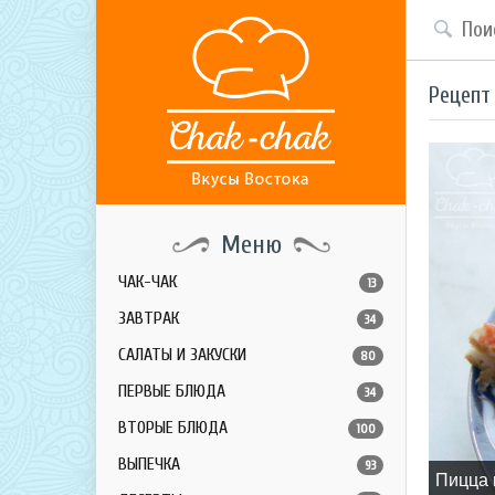
Рецепт
Меню
ЧАК-ЧАК
13
ЗАВТРАК
34
САЛАТЫ И ЗАКУСКИ
80
ПЕРВЫЕ БЛЮДА
34
ВТОРЫЕ БЛЮДА
100
ВЫПЕЧКА
93
Пицца 