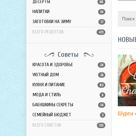
ДЕСЕРТЫ
68
НАПИТКИ
34
Поиск
ЗАГОТОВКИ НА ЗИМУ
17
ВСЕГО РЕЦЕПТОВ
473
НОВЫ
Советы
КРАСОТА И ЗДОРОВЬЕ
24
УЮТНЫЙ ДОМ
26
КУХНЯ И ПИТАНИЕ
82
МОДА И СТИЛЬ
6
БАБУШКИНЫ СЕКРЕТЫ
14
Шурпа 
СЕМЕЙНЫЙ БЮДЖЕТ
3
ВСЕГО СОВЕТОВ
155