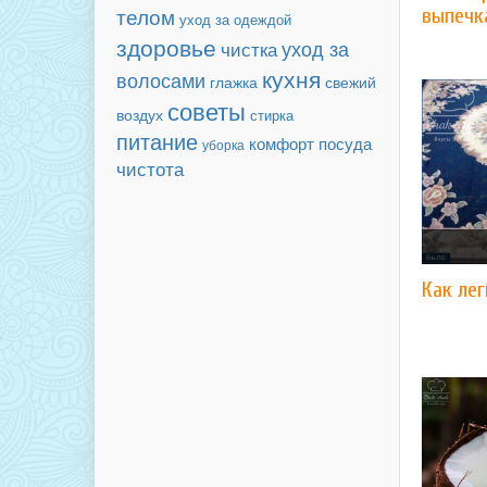
телом
выпечк
уход за одеждой
здоровье
уход за
чистка
кухня
волосами
свежий
глажка
советы
воздух
стирка
питание
комфорт
посуда
уборка
чистота
Как лег