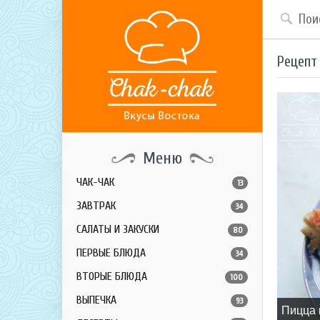
Рецепт
Меню
ЧАК-ЧАК
13
ЗАВТРАК
34
САЛАТЫ И ЗАКУСКИ
80
ПЕРВЫЕ БЛЮДА
34
ВТОРЫЕ БЛЮДА
100
ВЫПЕЧКА
93
Пицца 