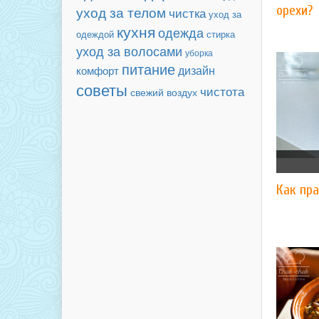
орехи?
уход за телом
чистка
уход за
кухня
одежда
одеждой
стирка
уход за волосами
уборка
питание
дизайн
комфорт
советы
чистота
свежий воздух
Как пра