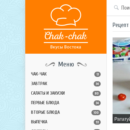
Рецепт
Меню
ЧАК-ЧАК
13
ЗАВТРАК
34
САЛАТЫ И ЗАКУСКИ
80
ПЕРВЫЕ БЛЮДА
34
ВТОРЫЕ БЛЮДА
100
​Ратату
ВЫПЕЧКА
93