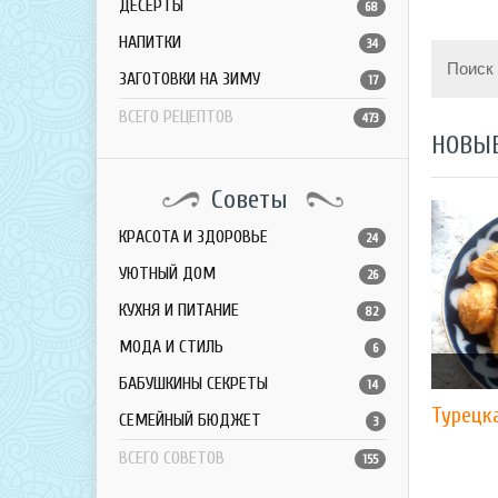
ДЕСЕРТЫ
68
НАПИТКИ
34
Поиск
ЗАГОТОВКИ НА ЗИМУ
17
ВСЕГО РЕЦЕПТОВ
473
НОВЫ
Советы
КРАСОТА И ЗДОРОВЬЕ
24
УЮТНЫЙ ДОМ
26
КУХНЯ И ПИТАНИЕ
82
МОДА И СТИЛЬ
6
БАБУШКИНЫ СЕКРЕТЫ
14
Турецк
СЕМЕЙНЫЙ БЮДЖЕТ
3
ВСЕГО СОВЕТОВ
155