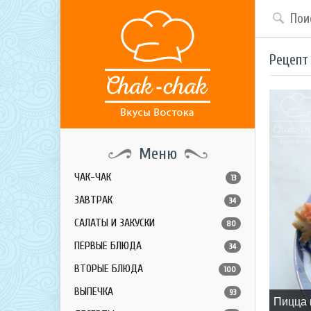
Рецепт
Меню
ЧАК-ЧАК
13
ЗАВТРАК
34
САЛАТЫ И ЗАКУСКИ
80
ПЕРВЫЕ БЛЮДА
34
ВТОРЫЕ БЛЮДА
100
ВЫПЕЧКА
93
Пицца 