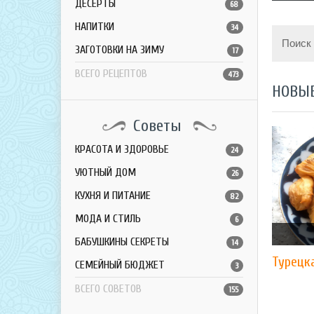
ДЕСЕРТЫ
68
НАПИТКИ
34
Поиск
ЗАГОТОВКИ НА ЗИМУ
17
ВСЕГО РЕЦЕПТОВ
473
НОВЫ
Советы
КРАСОТА И ЗДОРОВЬЕ
24
УЮТНЫЙ ДОМ
26
КУХНЯ И ПИТАНИЕ
82
МОДА И СТИЛЬ
6
БАБУШКИНЫ СЕКРЕТЫ
14
Турецк
СЕМЕЙНЫЙ БЮДЖЕТ
3
ВСЕГО СОВЕТОВ
155