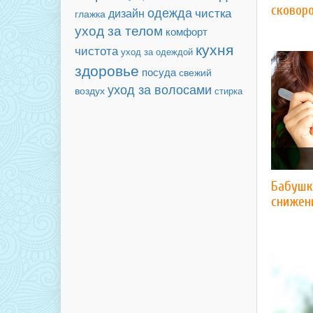
сковор
одежда
чистка
дизайн
глажка
уход за телом
комфорт
кухня
чистота
уход за одеждой
здоровье
посуда
свежий
уход за волосами
воздух
стирка
Бабушк
снижен