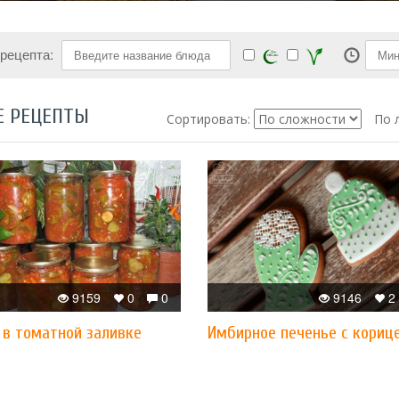
 рецепта:
Е РЕЦЕПТЫ
Сортировать:
По 
9159
0
0
9146
2
 в томатной заливке
Имбирное печенье с кориц