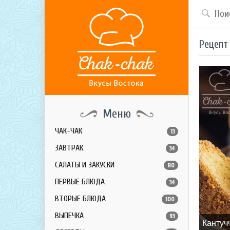
Рецепт
Меню
ЧАК-ЧАК
13
ЗАВТРАК
34
САЛАТЫ И ЗАКУСКИ
80
ПЕРВЫЕ БЛЮДА
34
ВТОРЫЕ БЛЮДА
100
ВЫПЕЧКА
93
Кантуч