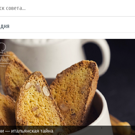
 дня
чи — итальянская тайна