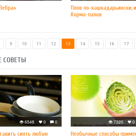
«Зебра»
Плов по-кашкадарьински, 
Корма-палов
9
10
11
12
13
14
15
16
17
Е СОВЕТЫ
6548
0
0
7320
0
ставить сиять любую
Необычные способы приме