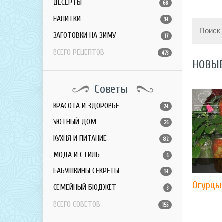
ДЕСЕРТЫ
68
НАПИТКИ
34
Поиск
ЗАГОТОВКИ НА ЗИМУ
17
ВСЕГО РЕЦЕПТОВ
473
НОВЫ
Советы
КРАСОТА И ЗДОРОВЬЕ
24
УЮТНЫЙ ДОМ
26
КУХНЯ И ПИТАНИЕ
82
МОДА И СТИЛЬ
6
БАБУШКИНЫ СЕКРЕТЫ
14
Огурцы
СЕМЕЙНЫЙ БЮДЖЕТ
3
ВСЕГО СОВЕТОВ
155