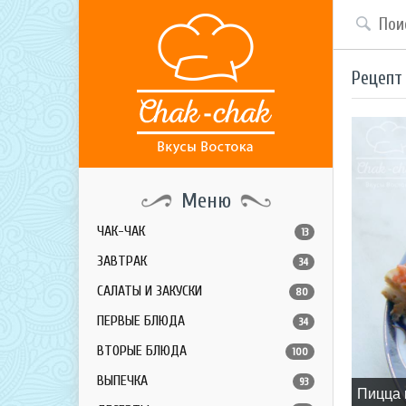
Рецепт
Меню
ЧАК-ЧАК
13
ЗАВТРАК
34
САЛАТЫ И ЗАКУСКИ
80
ПЕРВЫЕ БЛЮДА
34
ВТОРЫЕ БЛЮДА
100
ВЫПЕЧКА
93
Пицца 