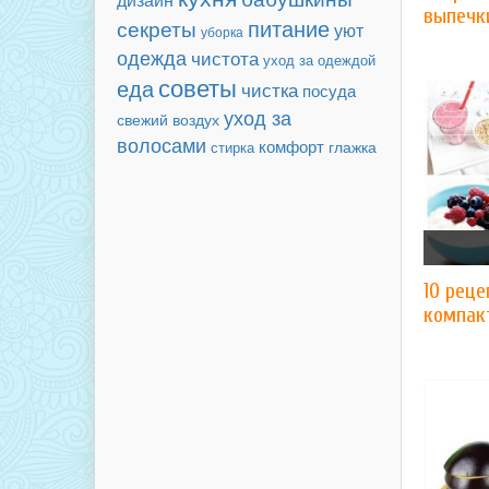
выпечк
секреты
питание
уют
уборка
одежда
чистота
уход за одеждой
советы
еда
чистка
посуда
уход за
свежий воздух
волосами
комфорт
глажка
стирка
10 реце
компак