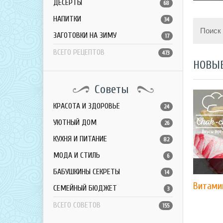
ДЕСЕРТЫ
68
НАПИТКИ
34
Поиск
ЗАГОТОВКИ НА ЗИМУ
17
ВСЕГО РЕЦЕПТОВ
473
НОВЫ
Советы
КРАСОТА И ЗДОРОВЬЕ
24
УЮТНЫЙ ДОМ
26
КУХНЯ И ПИТАНИЕ
82
МОДА И СТИЛЬ
6
БАБУШКИНЫ СЕКРЕТЫ
14
Витами
СЕМЕЙНЫЙ БЮДЖЕТ
3
ВСЕГО СОВЕТОВ
155