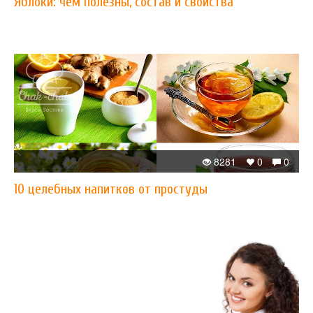
Яблоки: чем полезны, состав и свойства
8281
0
0
10 целебных напитков от простуды