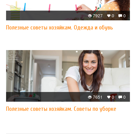
7927
0
0
Полезные советы хозяйкам. Одежда и обувь
7651
0
0
Полезные советы хозяйкам. Советы по уборке