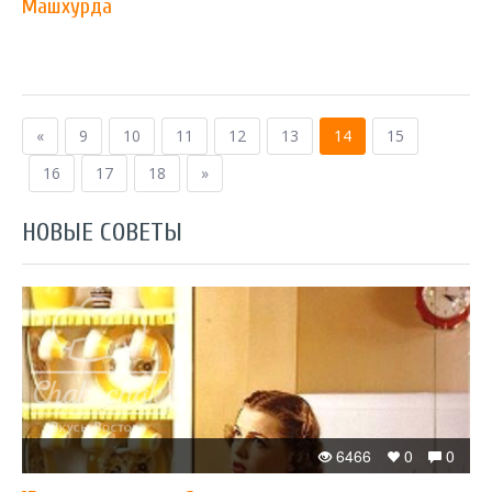
Машхурда
«
9
10
11
12
13
14
15
16
17
18
»
НОВЫЕ СОВЕТЫ
6466
0
0