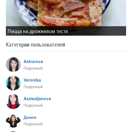
Пицца на дрожжевом тесте
Категории пользователей
Ashurova
Подручный
Veronika
Подручный
Axmedjanova
Подручный
Дания
Подручный