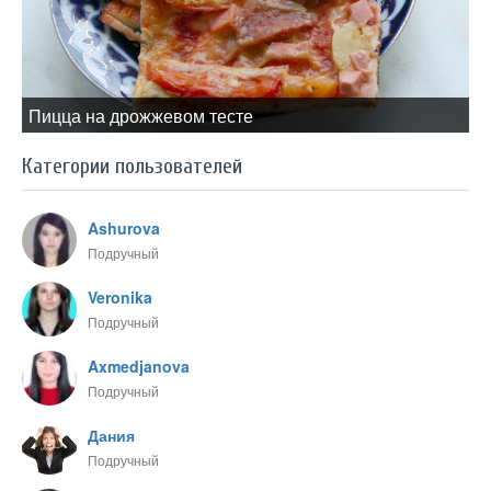
Пицца на дрожжевом тесте
Категории пользователей
Ashurova
Подручный
Veronika
Подручный
Axmedjanova
Подручный
Дания
Подручный