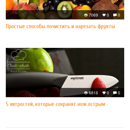
7069
0
0
Простые способы почистить и нарезать фрукты
6816
0
0
5 хитростей, которые сохранят нож острым