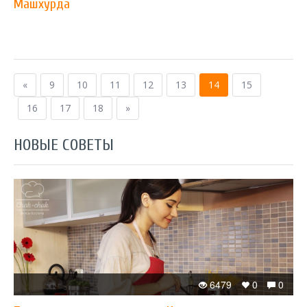
Машхурда
«
9
10
11
12
13
14
15
16
17
18
»
НОВЫЕ СОВЕТЫ
6479
0
0