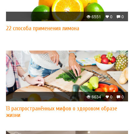
6551
0
0
22 способа применения лимона
6634
0
0
13 распространённых мифов о здоровом образе
жизни