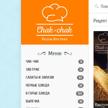
Рецепт
Меню
ЧАК-ЧАК
13
ЗАВТРАК
34
САЛАТЫ И ЗАКУСКИ
80
ПЕРВЫЕ БЛЮДА
34
ВТОРЫЕ БЛЮДА
100
ВЫПЕЧКА
93
Кантуч