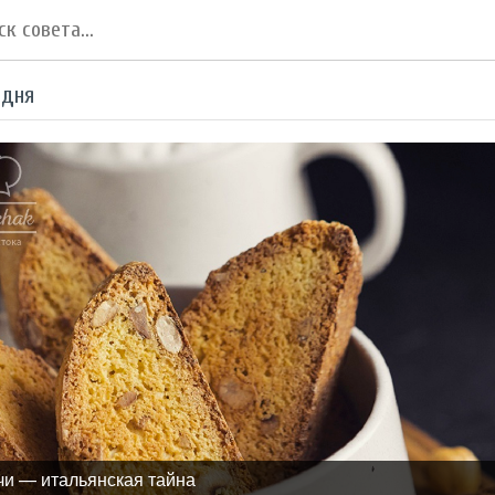
 дня
чи — итальянская тайна