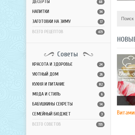
ДЕСЕРТЫ
68
НАПИТКИ
34
Поиск
ЗАГОТОВКИ НА ЗИМУ
17
ВСЕГО РЕЦЕПТОВ
473
НОВЫ
Советы
КРАСОТА И ЗДОРОВЬЕ
24
УЮТНЫЙ ДОМ
26
КУХНЯ И ПИТАНИЕ
82
МОДА И СТИЛЬ
6
БАБУШКИНЫ СЕКРЕТЫ
14
Витами
СЕМЕЙНЫЙ БЮДЖЕТ
3
ВСЕГО СОВЕТОВ
155