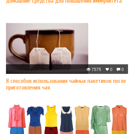
Домашние средства для повышения иммунитета
7575
0
0
8 способов использования чайных пакетиков после
приготовления чая