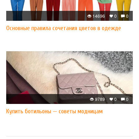
14696
0
0
Основные правила сочетания цветов в одежде
9789
0
0
Купить ботильоны — советы модницам