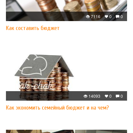
7116
0
0
Как составить бюджет
14093
0
0
Как экономить семейный бюджет и на чем?