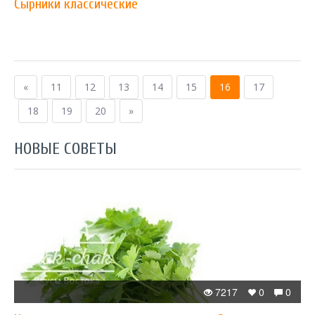
Сырники классические
«
11
12
13
14
15
16
17
18
19
20
»
НОВЫЕ СОВЕТЫ
7217
0
0