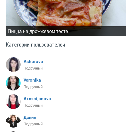
Пицца на дрожжевом тесте
Категории пользователей
Ashurova
Подручный
Veronika
Подручный
Axmedjanova
Подручный
Дания
Подручный