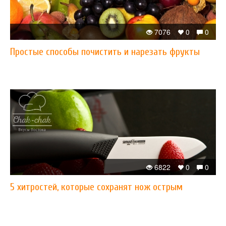
7076
0
0
Простые способы почистить и нарезать фрукты
6822
0
0
5 хитростей, которые сохранят нож острым