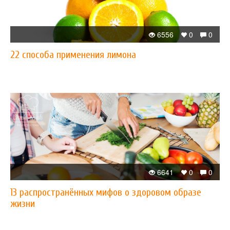
6556
0
0
22 способа применения лимона
6641
0
0
13 распространённых мифов о здоровом образе
жизни