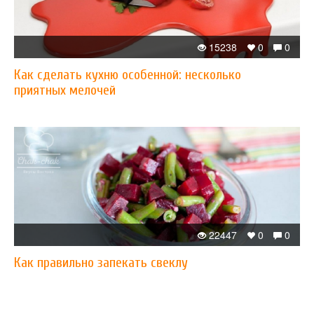
15238
0
0
Как сделать кухню особенной: несколько
приятных мелочей
22447
0
0
Как правильно запекать свеклу