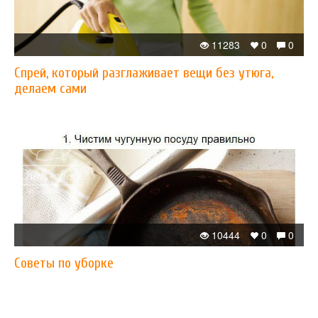
11283
0
0
Спрей, который разглаживает вещи без утюга,
делаем сами
10444
0
0
Советы по уборке