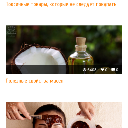
Токсичные товары, которые не следует покупать
6408
0
0
Полезные свойства масел