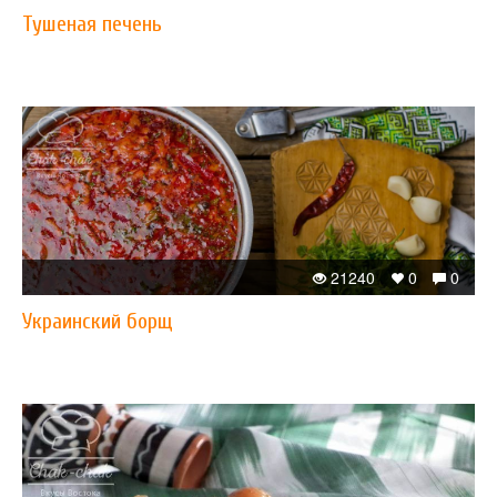
Тушеная печень
21240
0
0
Украинский борщ