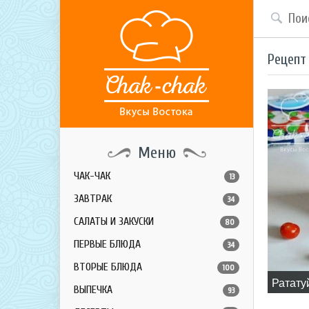
Рецепт
Меню
ЧАК-ЧАК
13
ЗАВТРАК
34
САЛАТЫ И ЗАКУСКИ
80
ПЕРВЫЕ БЛЮДА
34
ВТОРЫЕ БЛЮДА
100
​Ратату
ВЫПЕЧКА
93