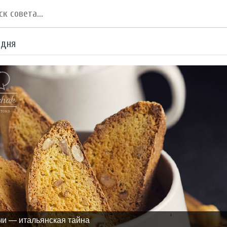
 дня
чи — итальянская тайна