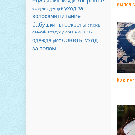
дизайн
посуда
выпечк
уход за
уход за одеждой
питание
волосами
бабушкины секреты
стирка
чистота
свежий воздух
уборка
советы
уход
одежда
уют
за телом
Как лег