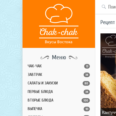
Рецепт
Меню
ЧАК-ЧАК
13
ЗАВТРАК
34
САЛАТЫ И ЗАКУСКИ
80
ПЕРВЫЕ БЛЮДА
34
ВТОРЫЕ БЛЮДА
100
ВЫПЕЧКА
93
Кантуч