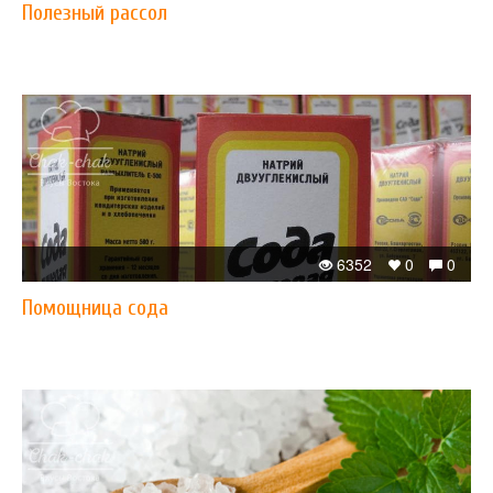
Полезный рассол
6352
0
0
Помощница сода