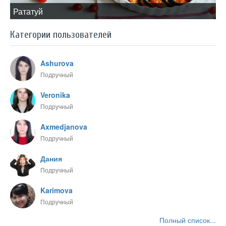
​Рататуй
Категории пользователей
Ashurova
Подручный
Veronika
Подручный
Axmedjanova
Подручный
Дания
Подручный
Karimova
Подручный
Полный список...