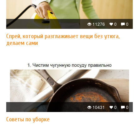
11276
0
0
Спрей, который разглаживает вещи без утюга,
делаем сами
10431
0
0
Советы по уборке