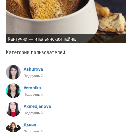
Кантуччи — итальянская тайна
Категории пользователей
Ashurova
Подручный
Veronika
Подручный
Axmedjanova
Подручный
Дания
Подручный