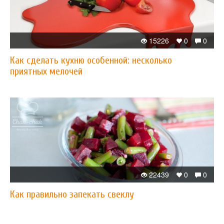
15226
0
0
Как сделать кухню особенной: несколько
приятных мелочей
22439
0
0
Как правильно запекать свеклу