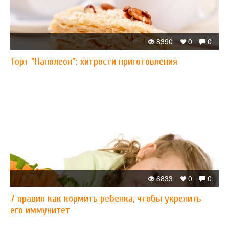
8390
0
0
Торт "Наполеон": хитрости приготовления
6833
0
0
7 правил как кормить ребенка, чтобы укрепить
его иммунитет