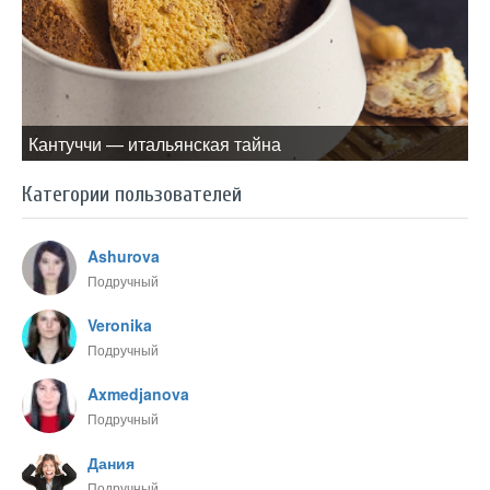
Кантуччи — итальянская тайна
Категории пользователей
Ashurova
Подручный
Veronika
Подручный
Axmedjanova
Подручный
Дания
Подручный