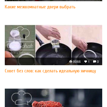
Какие межкомнатные двери выбрать
8066
1
0
Совет без слов: как сделать идеальную яичницу