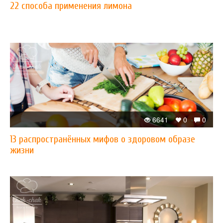
22 способа применения лимона
6641
0
0
13 распространённых мифов о здоровом образе
жизни