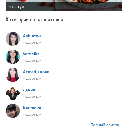
​Рататуй
Категории пользователей
Ashurova
Подручный
Veronika
Подручный
Axmedjanova
Подручный
Дания
Подручный
Karimova
Подручный
Полный список...