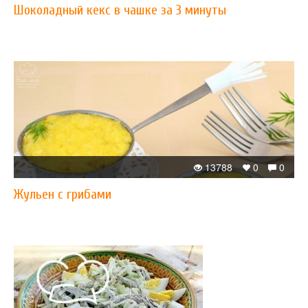
Шоколадный кекс в чашке за 3 минуты
13788
0
0
Жульен с грибами