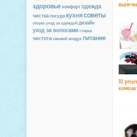
здоровье
выпечк
одежда
комфорт
советы
кухня
чистка
посуда
дизайн
уход за одеждой
уборка
уход за волосами
стирка
питание
чистота
свежий воздух
10 реце
компак