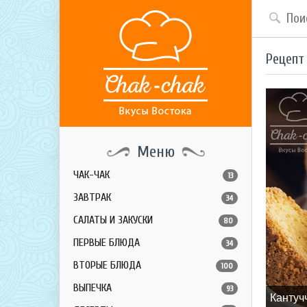
Рецепт
Меню
ЧАК-ЧАК
13
ЗАВТРАК
34
САЛАТЫ И ЗАКУСКИ
80
ПЕРВЫЕ БЛЮДА
34
ВТОРЫЕ БЛЮДА
100
ВЫПЕЧКА
93
Кантуч