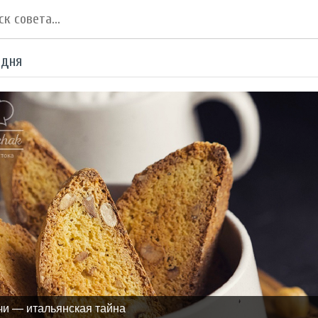
 дня
чи — итальянская тайна