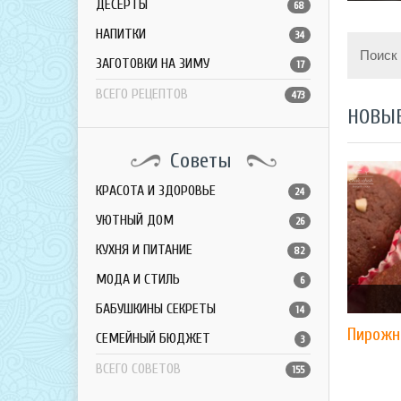
ДЕСЕРТЫ
68
НАПИТКИ
34
Поиск
ЗАГОТОВКИ НА ЗИМУ
17
ВСЕГО РЕЦЕПТОВ
473
НОВЫ
Советы
КРАСОТА И ЗДОРОВЬЕ
24
УЮТНЫЙ ДОМ
26
КУХНЯ И ПИТАНИЕ
82
МОДА И СТИЛЬ
6
БАБУШКИНЫ СЕКРЕТЫ
14
Пирожн
СЕМЕЙНЫЙ БЮДЖЕТ
3
ВСЕГО СОВЕТОВ
155