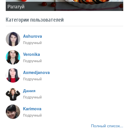
​Рататуй
Категории пользователей
Ashurova
Подручный
Veronika
Подручный
Axmedjanova
Подручный
Дания
Подручный
Karimova
Подручный
Полный список...