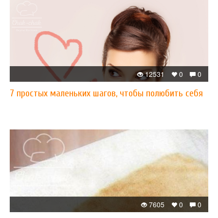
12531
0
0
7 простых маленьких шагов, чтобы полюбить себя
7605
0
0