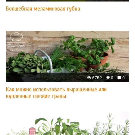
Волшебная меламиновая губка
6752
0
0
Как можно использовать выращенные или
купленные свежие травы