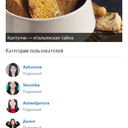
Кантуччи — итальянская тайна
Категории пользователей
Ashurova
Подручный
Veronika
Подручный
Axmedjanova
Подручный
Дания
Подручный