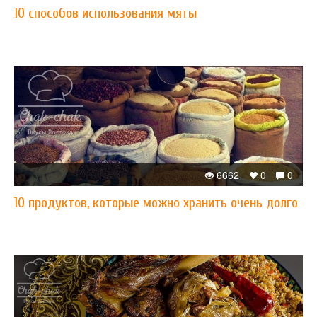
10 способов использования мяты
6662
0
0
10 продуктов, которые можно хранить очень долго