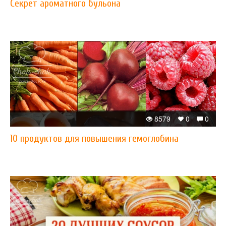
Секрет ароматного бульона
8579
0
0
10 продуктов для повышения гемоглобина