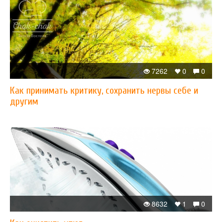
7262
0
0
Как принимать критику, сохранить нервы себе и
другим
8632
1
0