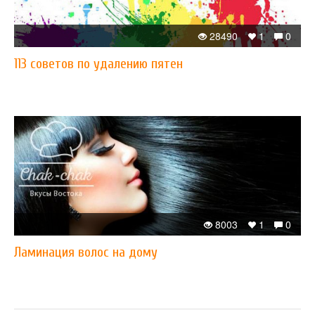
28490
1
0
113 советов по удалению пятен
8003
1
0
Ламинация волос на дому