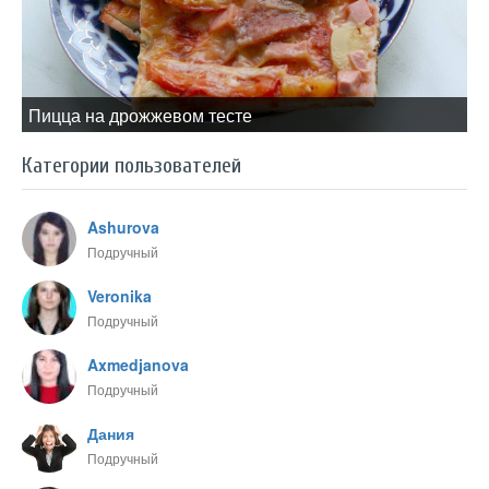
Пицца на дрожжевом тесте
Категории пользователей
Ashurova
Подручный
Veronika
Подручный
Axmedjanova
Подручный
Дания
Подручный