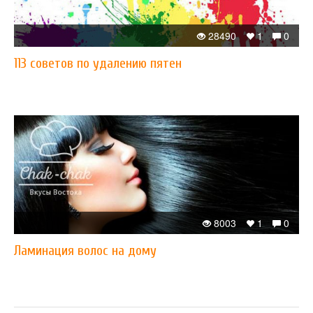
28490
1
0
113 советов по удалению пятен
8003
1
0
Ламинация волос на дому