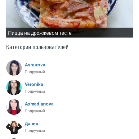
Пицца на дрожжевом тесте
Категории пользователей
Ashurova
Подручный
Veronika
Подручный
Axmedjanova
Подручный
Дания
Подручный