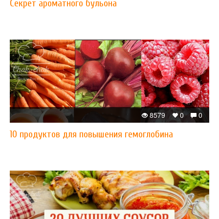
Секрет ароматного бульона
8579
0
0
10 продуктов для повышения гемоглобина