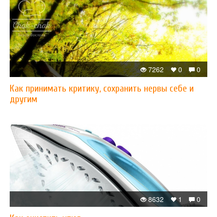
7262
0
0
Как принимать критику, сохранить нервы себе и
другим
8632
1
0