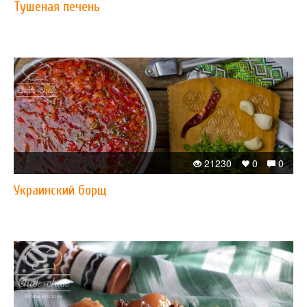
Тушеная печень
21230
0
0
Украинский борщ