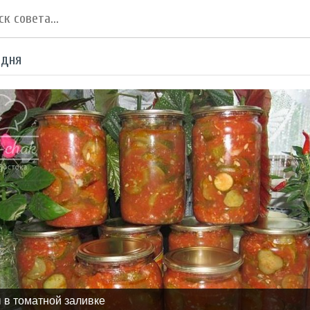
 дня
 в томатной заливке