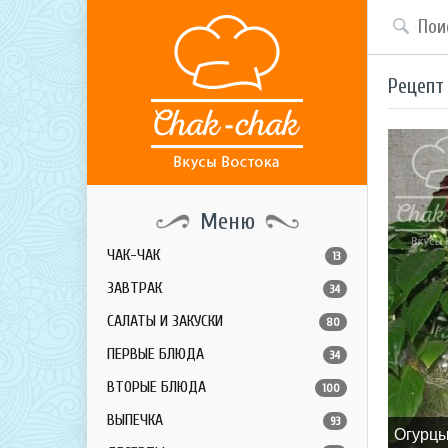
Рецепт
Меню
ЧАК-ЧАК
13
ЗАВТРАК
34
САЛАТЫ И ЗАКУСКИ
80
ПЕРВЫЕ БЛЮДА
34
ВТОРЫЕ БЛЮДА
100
ВЫПЕЧКА
93
Огурцы