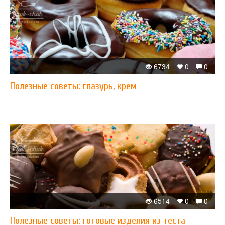
6734
0
0
Полезные советы: глазурь, крем
6514
0
0
Полезные советы: готовые изделия из теста