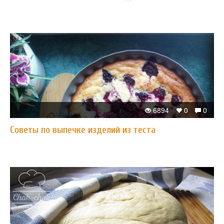
6894
0
0
Советы по выпечке изделий из теста