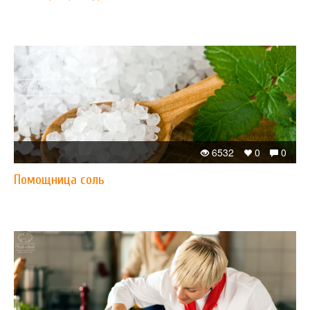
6532
0
0
Помощница соль