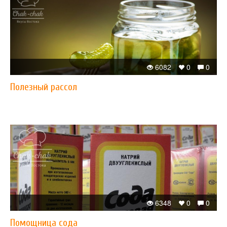
6082
0
0
Полезный рассол
6348
0
0
Помощница сода