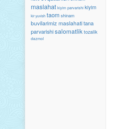
maslahat
kiyim
kiyim parvarishi
taom
shinam
kir yuvish
buvilarimiz maslahati
tana
salomatlik
parvarishi
tozalik
dazmol