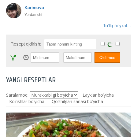
Karimova
Yordamchi
To‘liq ro‘yxat...
Resept qidirish:
YANGI RESEPTLAR
Saralamoq:
Layklar bo’yicha
Ko‘rishlar bo‘yicha
Qo’shilgan sanasi bo’yicha