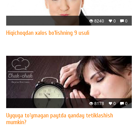
8240
0
0
Hiqichoqdan xalos bo‘lishning 9 usuli
8178
0
0
Uyquga to‘ymagan paytda qanday tetiklashish
mumkin?