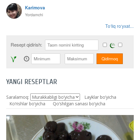
Karimova
Yordamchi
To‘liq ro‘yxat...
Resept qidirish:
YANGI RESEPTLAR
Saralamoq:
Layklar bo’yicha
Ko‘rishlar bo‘yicha
Qo’shilgan sanasi bo’yicha