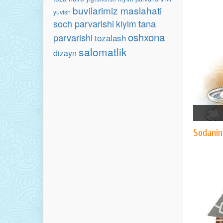
buvilarimiz maslahati
yuvish
soch parvarishi
tana
kiyim
oshxona
parvarishi
tozalash
salomatlik
dizayn
​Sodanin