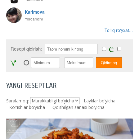
Karimova
Yordamchi
To‘liq ro‘yxat...
Resept qidirish:
YANGI RESEPTLAR
Saralamoq:
Layklar bo’yicha
Ko‘rishlar bo‘yicha
Qo’shilgan sanasi bo’yicha