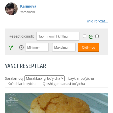
Karimova
Yordamchi
To‘liq ro‘yxat...
Resept qidirish:
YANGI RESEPTLAR
Saralamoq:
Layklar bo’yicha
Ko‘rishlar bo‘yicha
Qo’shilgan sanasi bo’yicha