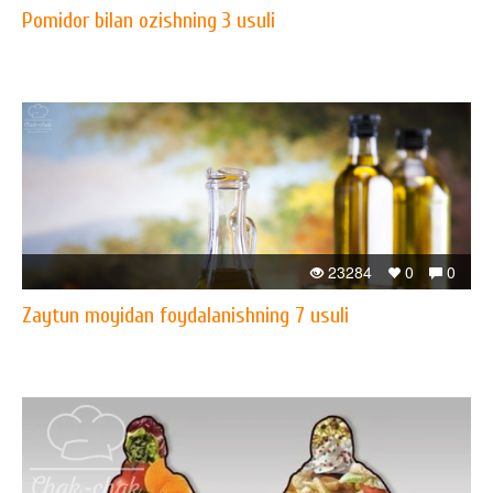
Pomidor bilan ozishning 3 usuli
23284
0
0
Zaytun moyidan foydalanishning 7 usuli