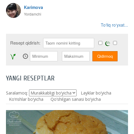
Karimova
Yordamchi
To‘liq ro‘yxat...
Resept qidirish:
YANGI RESEPTLAR
Saralamoq:
Layklar bo’yicha
Ko‘rishlar bo‘yicha
Qo’shilgan sanasi bo’yicha