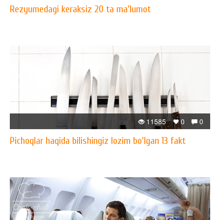
Rezyumedagi keraksiz 20 ta ma'lumot
11585
0
0
Pichoqlar haqida bilishingiz lozim bo'lgan 13 fakt