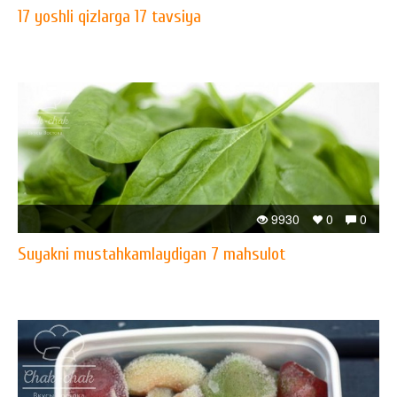
17 yoshli qizlarga 17 tavsiya
9930
0
0
Suyakni mustahkamlaydigan 7 mahsulot