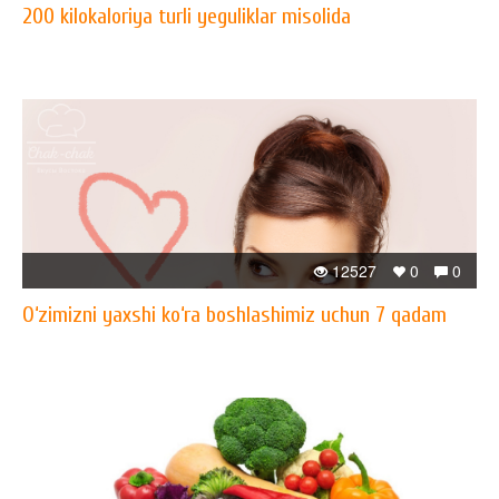
200 kilokaloriya turli yeguliklar misolida
12527
0
0
O‘zimizni yaxshi ko‘ra boshlashimiz uchun 7 qadam