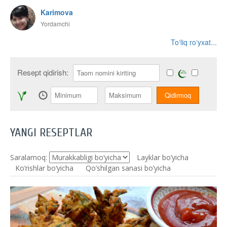
Karimova
Yordamchi
To‘liq ro‘yxat...
Resept qidirish:
YANGI RESEPTLAR
Saralamoq:
Layklar bo’yicha
Ko‘rishlar bo‘yicha
Qo’shilgan sanasi bo’yicha