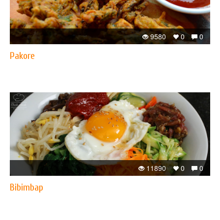
9580
0
0
Pakore
11890
0
0
Bibimbap