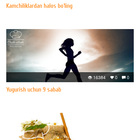
Kamchiliklardan halos bo‘ling
16384
0
0
Yugurish uchun 9 sabab