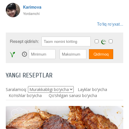
Karimova
Yordamchi
To‘liq ro‘yxat...
Resept qidirish:
YANGI RESEPTLAR
Saralamoq:
Layklar bo’yicha
Ko‘rishlar bo‘yicha
Qo’shilgan sanasi bo’yicha