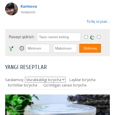
Karimova
Yordamchi
To‘liq ro‘yxat...
Resept qidirish:
YANGI RESEPTLAR
Saralamoq:
Layklar bo’yicha
Ko‘rishlar bo‘yicha
Qo’shilgan sanasi bo’yicha